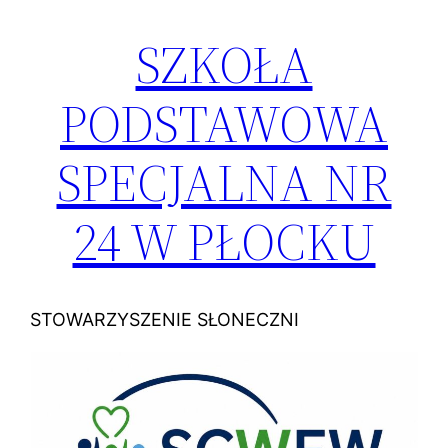
SZKOŁA
Przejdź
do
PODSTAWOWA
treści
SPECJALNA NR
24 W PŁOCKU
STOWARZYSZENIE SŁONECZNI